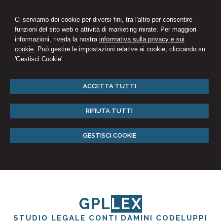
Ci serviamo dei cookie per diversi fini, tra l'altro per consentire
funzioni del sito web e attività di marketing mirate. Per maggiori
informazioni, riveda la nostra
informativa sulla privacy e sui
cookie.
Può gestire le impostazioni relative ai cookie, cliccando su
'Gestisci Cookie'
ACCETTA TUTTI
RIFIUTA TUTTI
GESTISCI COOKIE
GPL
LEX
STUDIO LEGALE CONTI DAMINI CODELUPPI